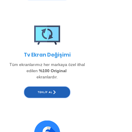
Tv Ekran Değişimi
Tüm ekranlarımız her markaya özel ithal
edilen
%100 Original
ekranlardır.
TEKLIF AL