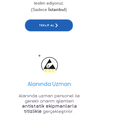
teslim ediyoruz.
(Sadece
İstanbul
)
TEKLIF AL
Alanında Uzman
Alanında uzman personel ile
gerekli onarım işlemleri
antistatik ekipmanlarla
titizlikle
gerçekleştirilir .