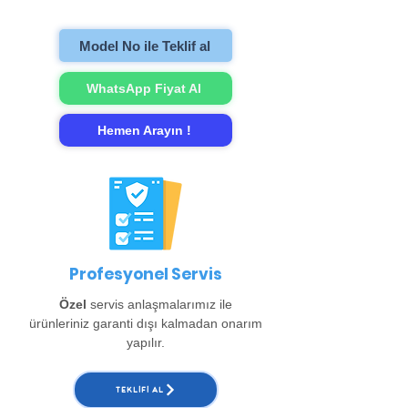
gerçekleştirip evinize teslim ediyoruz.
Model No ile Teklif al
WhatsApp Fiyat Al
Hemen Arayın !
Profesyonel Servis
Özel
servis anlaşmalarımız ile
ürünleriniz garanti dışı kalmadan onarım
yapılır.
TEKLIFI AL