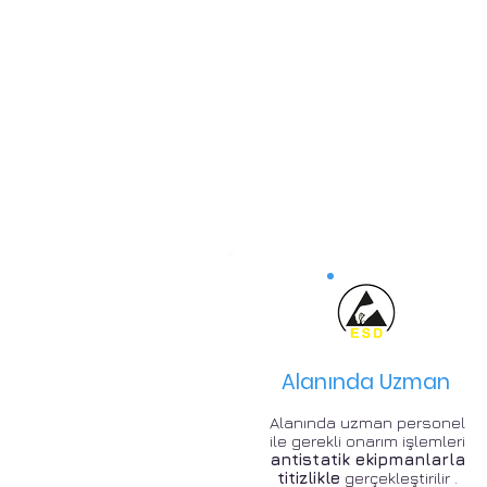
Alanında Uzman
Alanında uzman personel
ile gerekli onarım işlemleri
antistatik ekipmanlarla
titizlikle
gerçekleştirilir .