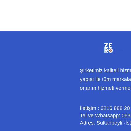
Şirketimiz kaliteli hiz
yapısı ile tüm markalar
onarım hizmeti verme
İletişim : 0216 888 20
Tel ve Whatsapp: 053
Adres: Sultanbeyli -İs