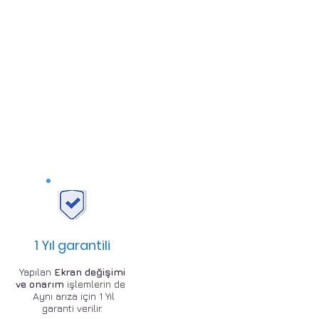
1 Yıl garantili
Yapılan
Ekran değişimi
ve onarım
işlemlerin de
Aynı arıza için 1 Yıl
garanti verilir.