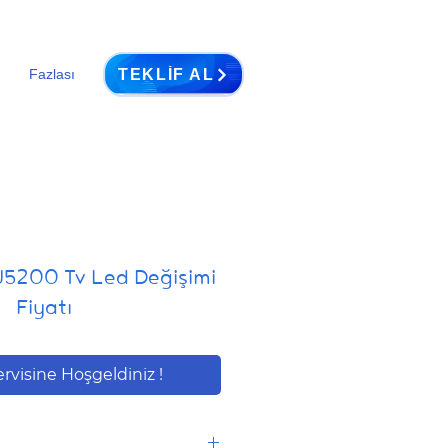
TEKLIF AL
Fazlası
5200 Tv Led Değişimi
Fiyatı
ervisine Hoşgeldiniz !