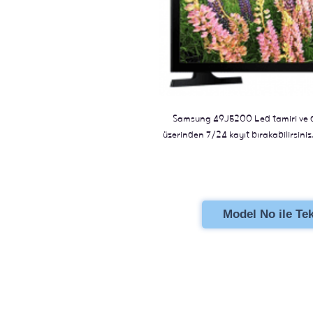
Samsung 49J5200 Led tamiri ve de
üzerinden 7/24 kayıt bırakabilirsiniz.
Model No ile Tekl