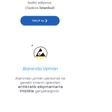
teslim ediyoruz.
(Sadece
İstanbul
)
TEKLIF AL
Alanında Uzman
Alanında uzman personel ile
gerekli onarım işlemleri
antistatik ekipmanlarla
titizlikle
gerçekleştirilir .