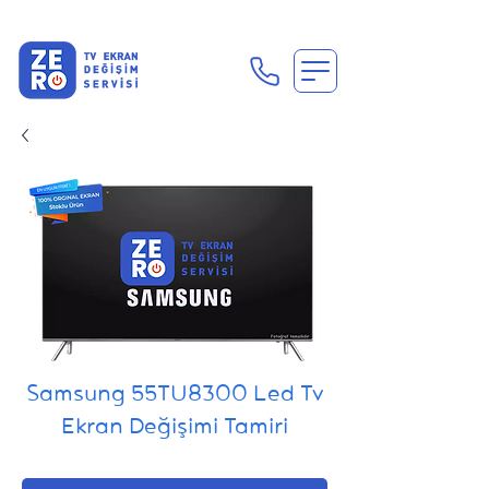
En Uygun Tv Ekran Değişimi Fiyatları İçin Hemen Ara
Samsung 55TU8300 Led Tv
Ekran Değişimi Tamiri