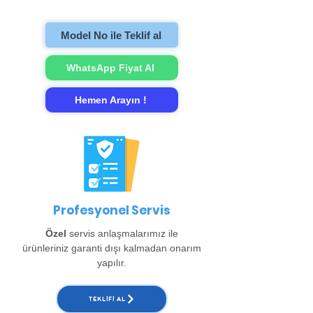
gerçekleştirip evinize teslim ediyoruz.
Model No ile Teklif al
WhatsApp Fiyat Al
Hemen Arayın !
Profesyonel Servis
Özel
servis anlaşmalarımız ile
ürünleriniz garanti dışı kalmadan onarım
yapılır.
TEKLIFI AL