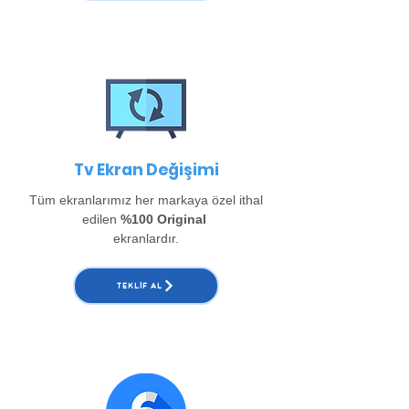
Tv Ekran Değişimi
Tüm ekranlarımız her markaya özel ithal
edilen
%100 Original
ekranlardır.
TEKLIF AL