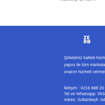
Şirketimiz kaliteli hiz
yapısı ile tüm markalar
onarım hizmeti verme
İletişim : 0216 888 20
Tel ve Whatsapp: 053
Adres: Sultanbeyli -İs