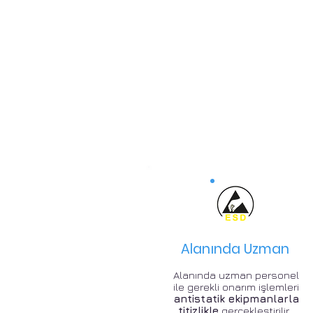
Alanında Uzman
Alanında uzman personel
ile gerekli onarım işlemleri
antistatik ekipmanlarla
titizlikle
gerçekleştirilir .