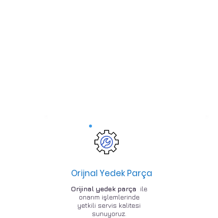
Orijnal Yedek Parça
Orijinal yedek parça
ile
onarım işlemlerinde
yetkili servis kalitesi
sunuyoruz.