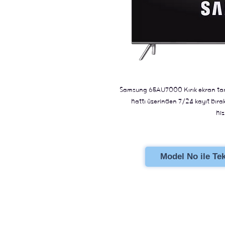
Samsung 65AU7000 Kırık ekran tami
hattı üzerinden 7/24 kayıt bıraka
hiz
Model No ile Tekl