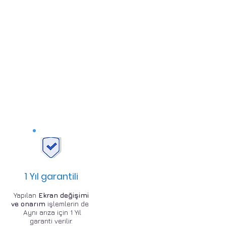
1 Yıl garantili
Yapılan
Ekran değişimi
ve onarım
işlemlerin de
Aynı arıza için 1 Yıl
garanti verilir.