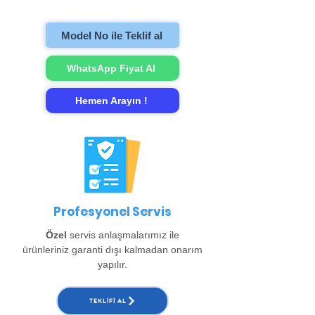
gerçekleştirip evinize teslim ediyoruz.
Model No ile Teklif al
WhatsApp Fiyat Al
Hemen Arayın !
Profesyonel Servis
Özel
servis anlaşmalarımız ile
ürünleriniz garanti dışı kalmadan onarım
yapılır.
TEKLIFI AL