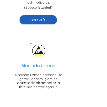
teslim ediyoruz.
(Sadece
İstanbul
)
TEKLIF AL
Alanında Uzman
Alanında uzman personel ile
gerekli onarım işlemleri
antistatik ekipmanlarla
titizlikle
gerçekleştirilir .