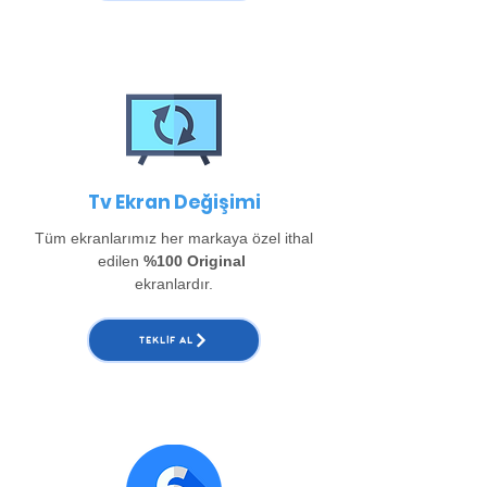
Tv Ekran Değişimi
Tüm ekranlarımız her markaya özel ithal
edilen
%100 Original
ekranlardır.
TEKLIF AL