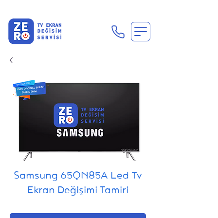
En Uygun Tv Ekran Değişimi Fiyatları İçin Hemen Ara
Samsung 65QN85A Led Tv
Ekran Değişimi Tamiri