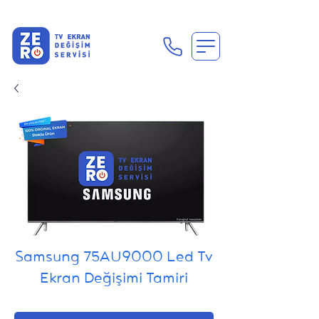
En Uygun Tv Ekran Değişimi Fiyatları İçin Hemen Ara
Samsung 75AU9000 Led Tv
Ekran Değişimi Tamiri