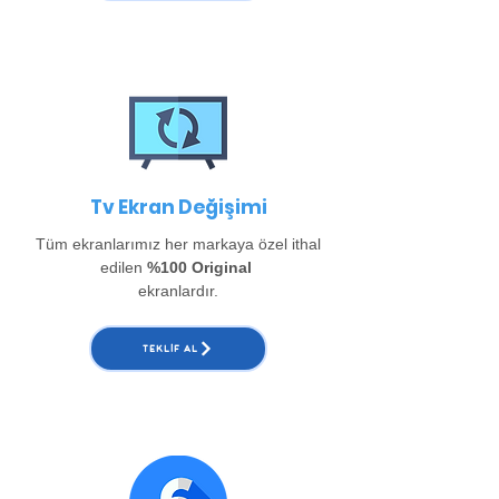
Tv Ekran Değişimi
Tüm ekranlarımız her markaya özel ithal
edilen
%100 Original
ekranlardır.
TEKLIF AL