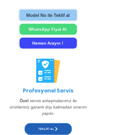
gerçekleştirip evinize teslim ediyoruz.
Model No ile Teklif al
WhatsApp Fiyat Al
Hemen Arayın !
Profesyonel Servis
Özel
servis anlaşmalarımız ile
ürünleriniz garanti dışı kalmadan onarım
yapılır.
TEKLIFI AL