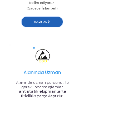
teslim ediyoruz.
(Sadece
İstanbul
)
TEKLIF AL
Alanında Uzman
Alanında uzman personel ile
gerekli onarım işlemleri
antistatik ekipmanlarla
titizlikle
gerçekleştirilir .