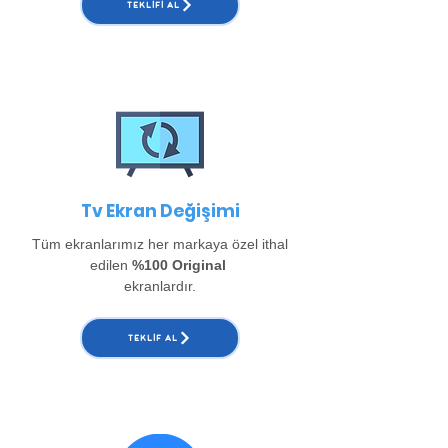
TEKLIFI AL
Tv Ekran Değişimi
Tüm ekranlarımız her markaya özel ithal
edilen
%100 Original
ekranlardır.
TEKLIF AL