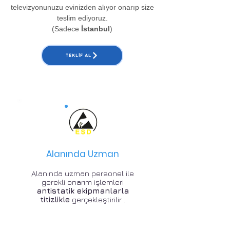
televizyonunuzu evinizden alıyor onarıp size
teslim ediyoruz.
(Sadece
İstanbul
)
TEKLIF AL
Alanında Uzman
Alanında uzman personel ile
gerekli onarım işlemleri
antistatik ekipmanlarla
titizlikle
gerçekleştirilir .