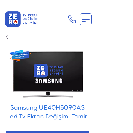
En Uygun Tv Ekran Değişimi Fiyatları İçin Hemen Ara
Samsung UE40H5090AS
Led Tv Ekran Değişimi Tamiri