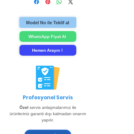
televizyonu evinzden alıp onarımını
gerçekleştirip evinize teslim ediyoruz.
Model No ile Teklif al
WhatsApp Fiyat Al
Hemen Arayın !
Profesyonel Servis
Özel
servis anlaşmalarımız ile
ürünleriniz garanti dışı kalmadan onarım
yapılır.