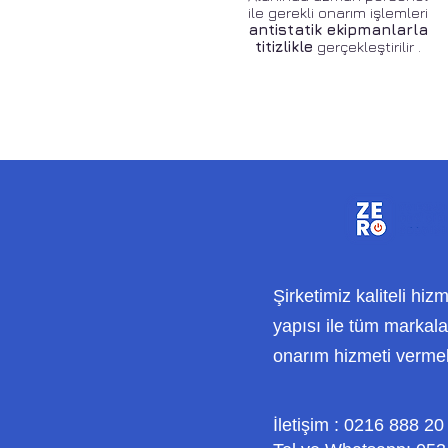
ile gerekli onarım işlemleri
antistatik ekipmanlarla
titizlikle
gerçekleştirilir .
Şirketimiz kaliteli hiz
yapısı ile tüm markalar
onarım hizmeti verme
İletişim : 0216 888 20