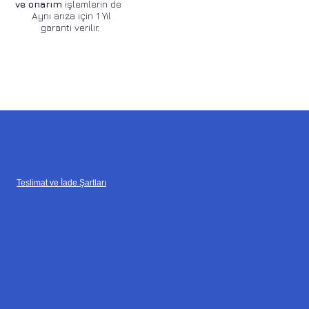
ve onarım
işlemlerin de
Aynı arıza için 1 Yıl
garanti verilir.
Teslimat ve İade Şartları