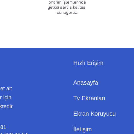
onarım işlemlerinde
yetkili servis kalitesi
sunuyoruz.
Hızlı Erişim
Anasayfa
met alt
 için
Tv Ekranları
ktedir
Ekran Koruyucu
 81
İletişim