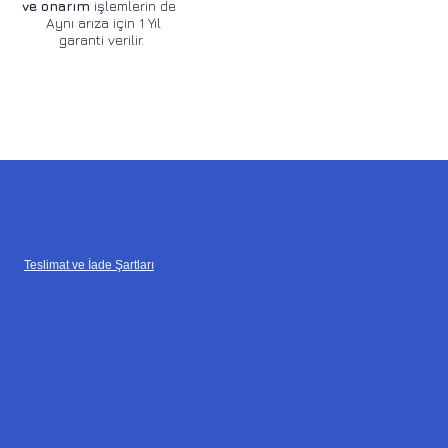
ve onarım
işlemlerin de
Aynı arıza için 1 Yıl
garanti verilir.
Teslimat ve İade Şartları