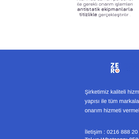
ile gerekli onarım işlemleri
antistatik ekipmanlarla
titizlikle
gerçekleştirilir .
Şirketimiz kaliteli hiz
yapısı ile tüm markalar
onarım hizmeti verme
İletişim : 0216 888 20