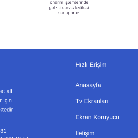
onarım işlemlerinde
yetkili servis kalitesi
sunuyoruz.
Hızlı Erişim
Anasayfa
met alt
 için
Tv Ekranları
ktedir
Ekran Koruyucu
 81
İletişim