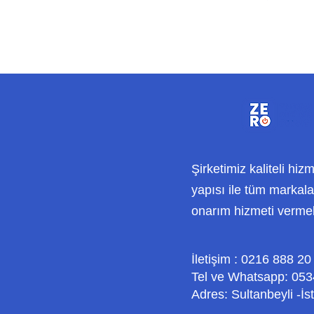
Şirketimiz kaliteli hiz
yapısı ile tüm markalar
onarım hizmeti verme
İletişim : 0216 888 20
Tel ve Whatsapp: 053
Adres: Sultanbeyli -İs