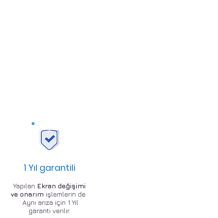
1 Yıl garantili
Yapılan
Ekran değişimi
ve onarım
işlemlerin de
Aynı arıza için 1 Yıl
garanti verilir.