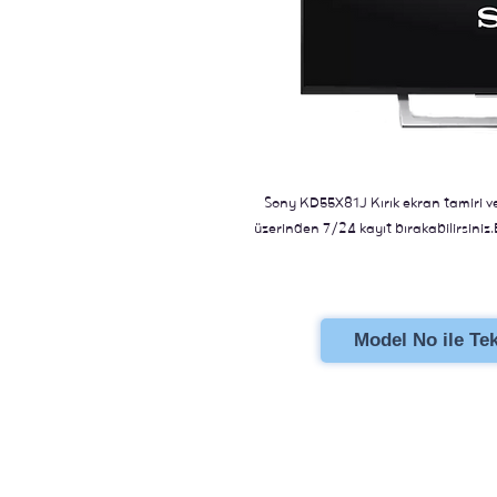
Sony KD55X81J Kırık ekran tamiri ve
üzerinden 7/24 kayıt bırakabilirsiniz.
Model No ile Tekl