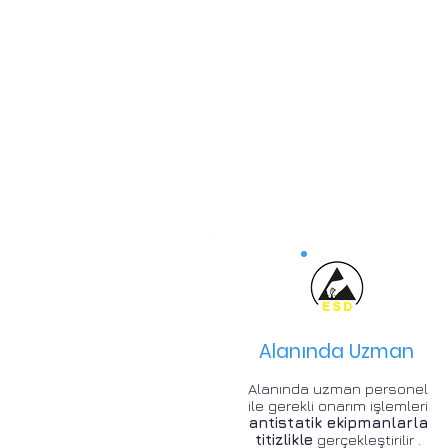
Alanında Uzman
Alanında uzman personel
ile gerekli onarım işlemleri
antistatik ekipmanlarla
titizlikle
gerçekleştirilir .