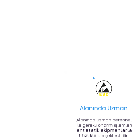
Alanında Uzman
Alanında uzman personel
ile gerekli onarım işlemleri
antistatik ekipmanlarla
titizlikle
gerçekleştirilir .