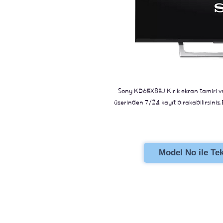
Sony KD65X85J Kırık ekran tamiri ve
üzerinden 7/24 kayıt bırakabilirsiniz.
Model No ile Tekl