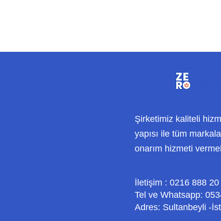
Şirketimiz kaliteli hiz
yapısı ile tüm markalar
onarım hizmeti verme
İletişim : 0216 888 20
Tel ve Whatsapp: 053
Adres: Sultanbeyli -İs