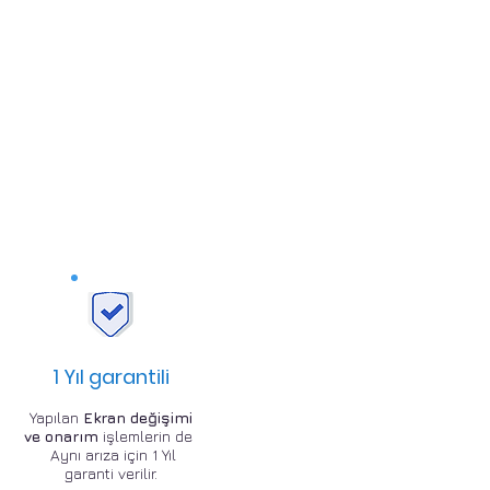
1 Yıl garantili
Yapılan
Ekran değişimi
ve onarım
işlemlerin de
Aynı arıza için 1 Yıl
garanti verilir.