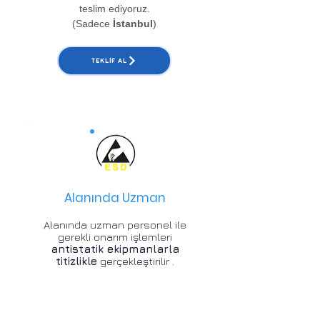
teslim ediyoruz.
(Sadece
İstanbul
)
TEKLIF AL
Alanında Uzman
Alanında uzman personel ile
gerekli onarım işlemleri
antistatik ekipmanlarla
titizlikle
gerçekleştirilir .