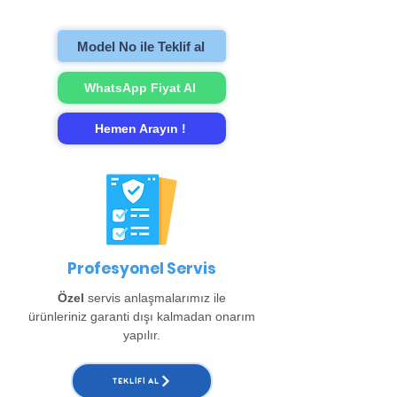
gerçekleştirip evinize teslim ediyoruz.
Model No ile Teklif al
WhatsApp Fiyat Al
Hemen Arayın !
Profesyonel Servis
Özel
servis anlaşmalarımız ile
ürünleriniz garanti dışı kalmadan onarım
yapılır.
TEKLIFI AL