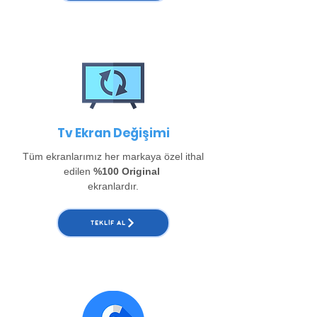
Tv Ekran Değişimi
Tüm ekranlarımız her markaya özel ithal
edilen
%100 Original
ekranlardır.
TEKLIF AL