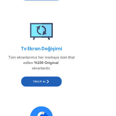
Tv Ekran Değişimi
Tüm ekranlarımız her markaya özel ithal
edilen
%100 Original
ekranlardır.
TEKLIF AL