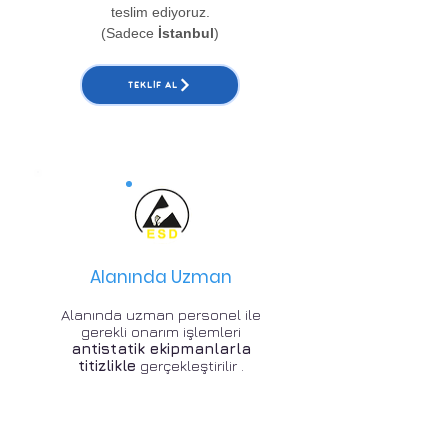
teslim ediyoruz.
(Sadece
İstanbul
)
TEKLIF AL
Alanında Uzman
Alanında uzman personel ile
gerekli onarım işlemleri
antistatik ekipmanlarla
titizlikle
gerçekleştirilir .