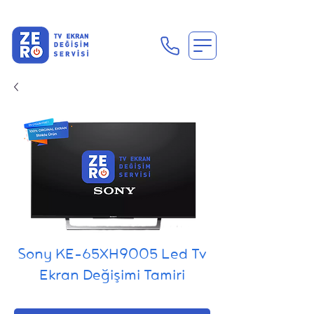
En Uygun Tv Ekran Değişimi Fiyatları İçin Hemen Ara
Sony KE-65XH9005 Led Tv
Ekran Değişimi Tamiri