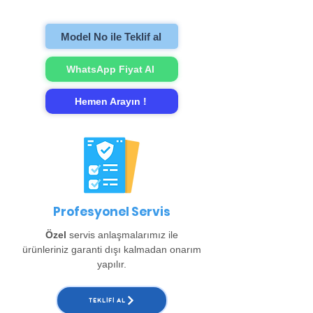
gerçekleştirip evinize teslim ediyoruz.
Model No ile Teklif al
WhatsApp Fiyat Al
Hemen Arayın !
Profesyonel Servis
Özel
servis anlaşmalarımız ile
ürünleriniz garanti dışı kalmadan onarım
yapılır.
TEKLIFI AL