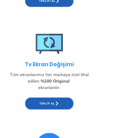
TEKLIFI AL
Tv Ekran Değişimi
Tüm ekranlarımız her markaya özel ithal
edilen
%100 Original
ekranlardır.
TEKLIF AL