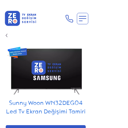
En Uygun Tv Ekran Değişimi Fiyatları İçin Hemen Ara
Sunny Woon WN32DEG04
Led Tv Ekran Değişimi Tamiri