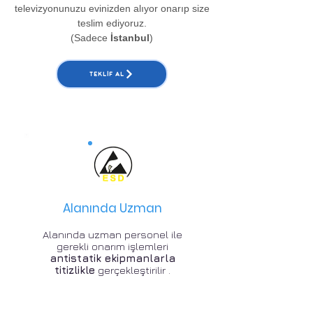
televizyonunuzu evinizden alıyor onarıp size
teslim ediyoruz.
(Sadece
İstanbul
)
TEKLIF AL
Alanında Uzman
Alanında uzman personel ile
gerekli onarım işlemleri
antistatik ekipmanlarla
titizlikle
gerçekleştirilir .