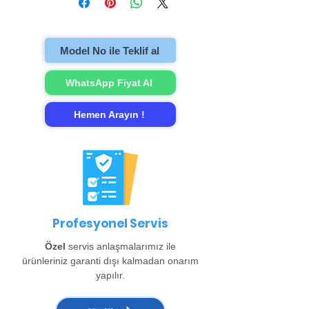
televizyonu evinzden alıp onarımını
gerçekleştirip evinize teslim ediyoruz.
Model No ile Teklif al
WhatsApp Fiyat Al
Hemen Arayın !
Profesyonel Servis
Özel
servis anlaşmalarımız ile
ürünleriniz garanti dışı kalmadan onarım
yapılır.