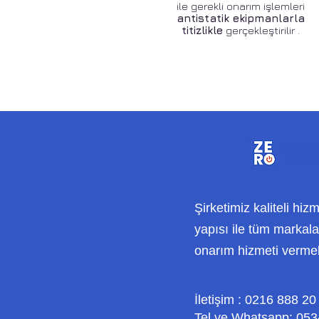
ile gerekli onarım işlemleri
antistatik ekipmanlarla
titizlikle
gerçekleştirilir .
Şirketimiz kaliteli hiz
yapısı ile tüm markalar
onarım hizmeti verme
İletişim : 0216 888 20
Tel ve Whatsapp: 053