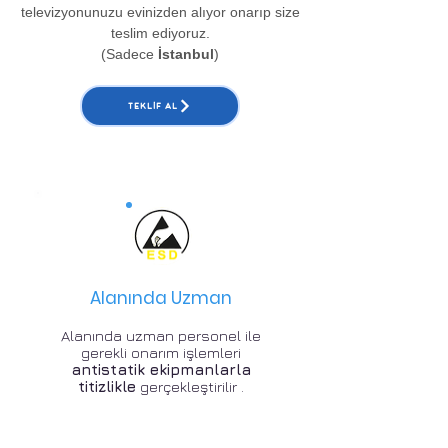
televizyonunuzu evinizden alıyor onarıp size
teslim ediyoruz.
(Sadece
İstanbul
)
TEKLIF AL
Alanında Uzman
Alanında uzman personel ile
gerekli onarım işlemleri
antistatik ekipmanlarla
titizlikle
gerçekleştirilir .