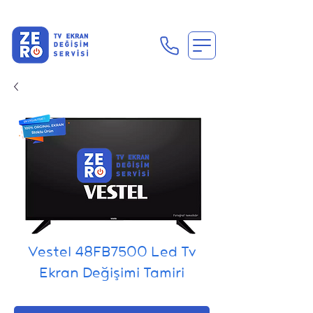
En Uygun Tv Ekran Değişimi Fiyatları İçin Hemen Ara
Vestel 48FB7500 Led Tv
Ekran Değişimi Tamiri