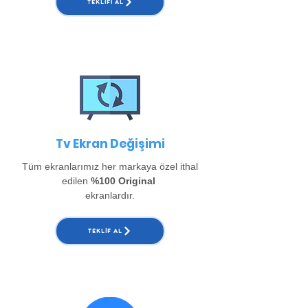
TEKLIFI AL
Tv Ekran Değişimi
Tüm ekranlarımız her markaya özel ithal
edilen
%100 Original
ekranlardır.
TEKLIF AL