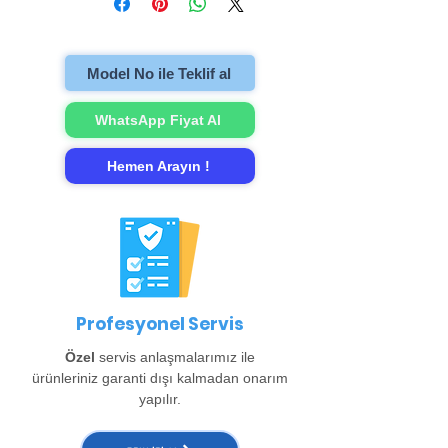
televizyonu evinzden alıp onarımını
gerçekleştirip evinize teslim ediyoruz.
Model No ile Teklif al
WhatsApp Fiyat Al
Hemen Arayın !
Profesyonel Servis
Özel
servis anlaşmalarımız ile
ürünleriniz garanti dışı kalmadan onarım
yapılır.