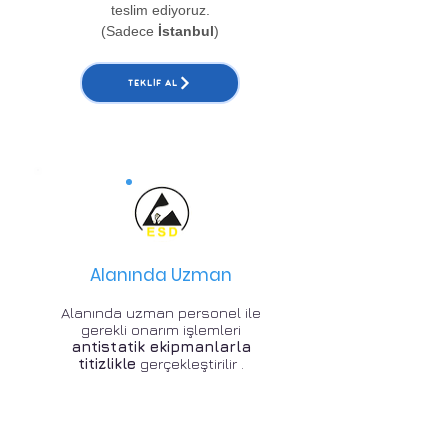
teslim ediyoruz.
(Sadece
İstanbul
)
TEKLIF AL
Alanında Uzman
Alanında uzman personel ile
gerekli onarım işlemleri
antistatik ekipmanlarla
titizlikle
gerçekleştirilir .