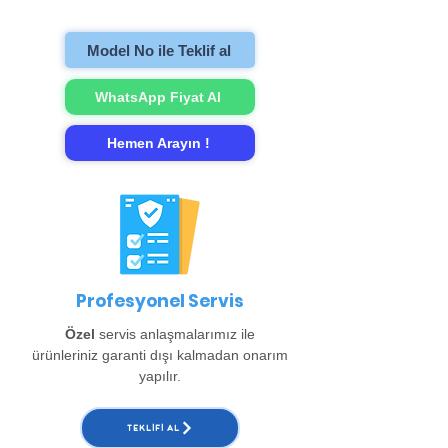
gerçekleştirip evinize teslim ediyoruz.
Model No ile Teklif al
WhatsApp Fiyat Al
Hemen Arayın !
Profesyonel Servis
Özel
servis anlaşmalarımız ile
ürünleriniz garanti dışı kalmadan onarım
yapılır.
TEKLIFI AL