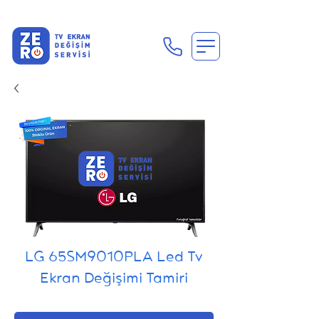
En Uygun Tv Ekran Değişimi Fiyatları İçin Hemen Ara
LG 65SM9010PLA Led Tv
Ekran Değişimi Tamiri