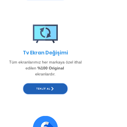
Tv Ekran Değişimi
Tüm ekranlarımız her markaya özel ithal
edilen
%100 Original
ekranlardır.
TEKLIF AL