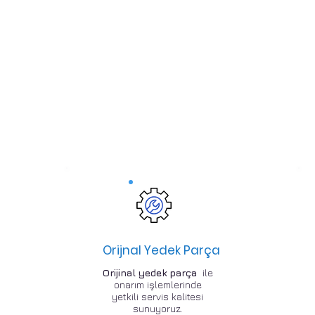
Orijnal Yedek Parça
Orijinal yedek parça
ile
onarım işlemlerinde
yetkili servis kalitesi
sunuyoruz.