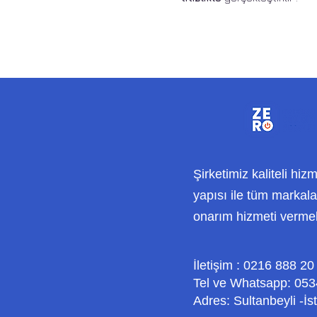
Şirketimiz kaliteli hiz
yapısı ile tüm markalar
onarım hizmeti verme
İletişim : 0216 888 20
Tel ve Whatsapp: 053
Adres: Sultanbeyli -İs