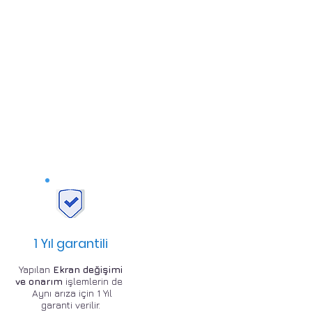
1 Yıl garantili
Yapılan
Ekran değişimi
ve onarım
işlemlerin de
Aynı arıza için 1 Yıl
garanti verilir.