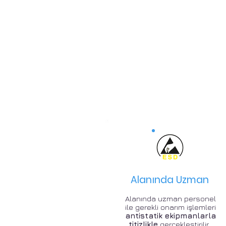
Alanında Uzman
Alanında uzman personel
ile gerekli onarım işlemleri
antistatik ekipmanlarla
titizlikle
gerçekleştirilir .