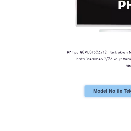
Philips 58PUS7304/12 Kırık ekran ta
hattı üzerinden 7/24 kayıt bıraka
hiz
Model No ile Tekl