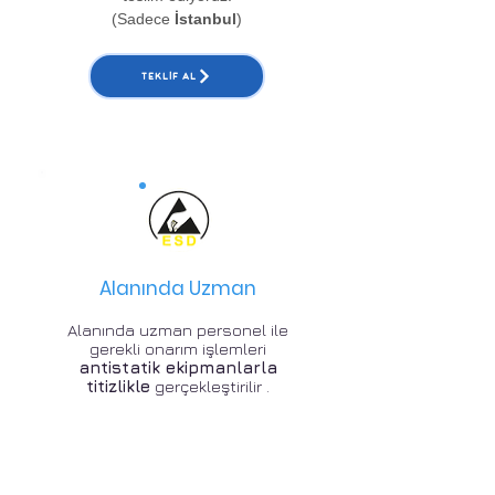
(Sadece
İstanbul
)
TEKLIF AL
Alanında Uzman
Alanında uzman personel ile
gerekli onarım işlemleri
antistatik ekipmanlarla
titizlikle
gerçekleştirilir .