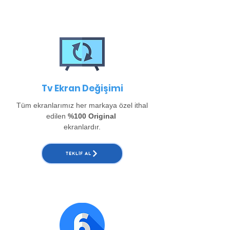
Tv Ekran Değişimi
Tüm ekranlarımız her markaya özel ithal
edilen
%100 Original
ekranlardır.
TEKLIF AL