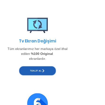
Tv Ekran Değişimi
Tüm ekranlarımız her markaya özel ithal
edilen
%100 Original
ekranlardır.
TEKLIF AL