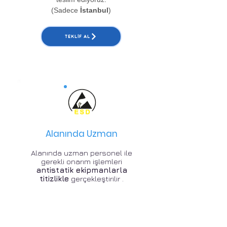
(Sadece
İstanbul
)
TEKLIF AL
Alanında Uzman
Alanında uzman personel ile
gerekli onarım işlemleri
antistatik ekipmanlarla
titizlikle
gerçekleştirilir .