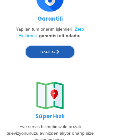
Garantili
Yapılan tüm onarım işlemleri
Zero
Elektronik
garantisi altındadır.
.
TEKLIF AL
Süper Hızlı
Eve servis hizmetimiz ile arızalı
televizyonunuzu evinizden alıyor onarıp size
teslim ediyoruz.