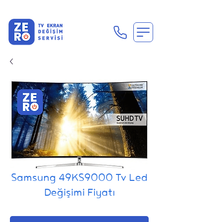
En Uygun Tv Ekran Değişimi Fiyatları İçin Hemen Ara
Samsung 49KS9000 Tv Led
Değişimi Fiyatı