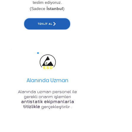
teslim ediyoruz.
(Sadece
İstanbul
)
TEKLIF AL
Alanında Uzman
Alanında uzman personel ile
gerekli onarım işlemleri
antistatik ekipmanlarla
titizlikle
gerçekleştirilir .