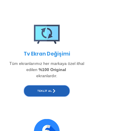
Tv Ekran Değişimi
Tüm ekranlarımız her markaya özel ithal
edilen
%100 Original
ekranlardır.
TEKLIF AL